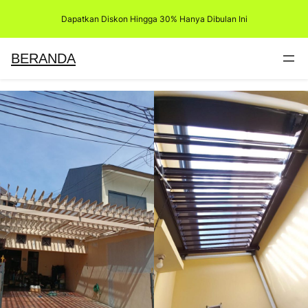
Skip
Dapatkan Diskon Hingga 30% Hanya Dibulan Ini
to
content
BERANDA